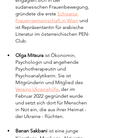
engagiert sich in der 
sudanesischen Frauenbewegung, 
gründete die erste 
Schwarze 
Frauengemeinschaft in Wien
 und 
ist Repräsentantin für arabische 
Literatur im österreichischen PEN-
Club.
Olga Mitsura
 ist Ökonomin, 
Psychologin und angehende 
Psychotherapeutin und 
Psychoanalytikerin. Sie ist 
Mitgründerin und Mitglied des 
Vereins Ukrainehilfe
, der im 
Februar 2022 gegründet wurde 
und setzt sich dort für Menschen 
in Not ein, die aus ihrer Heimat - 
der Ukraine - flüchten. 
Banan Sakbani 
ist eine junge 