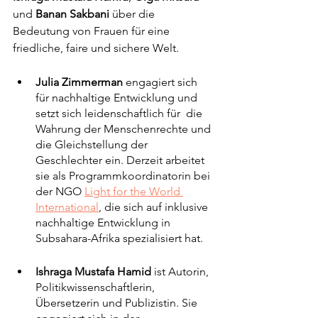
und 
Banan Sakbani
 über die 
Bedeutung von Frauen für eine 
friedliche, faire und sichere Welt. 
Julia Zimmerman
 engagiert sich 
für nachhaltige Entwicklung und 
setzt sich leidenschaftlich für  die 
Wahrung der Menschenrechte und 
die Gleichstellung der 
Geschlechter ein. Derzeit arbeitet 
sie als Programmkoordinatorin bei 
der NGO 
Light for the World 
International
, die sich auf inklusive 
nachhaltige Entwicklung in 
Subsahara-Afrika spezialisiert hat.
Ishraga Mustafa Hamid
 ist Autorin, 
Politikwissenschaftlerin, 
Übersetzerin und Publizistin. Sie 