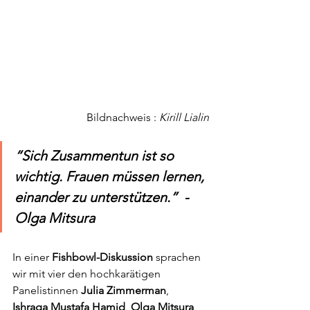
Bildnachweis : 
Kirill Lialin
“Sich Zusammentun ist so 
wichtig. Frauen müssen lernen, 
einander zu unterstützen.”  - 
Olga Mitsura
In einer 
Fishbowl-Diskussion
 sprachen 
wir mit vier den hochkarätigen 
Panelistinnen 
Julia Zimmerman
, 
Ishraga Mustafa Hamid
, 
Olga Mitsura