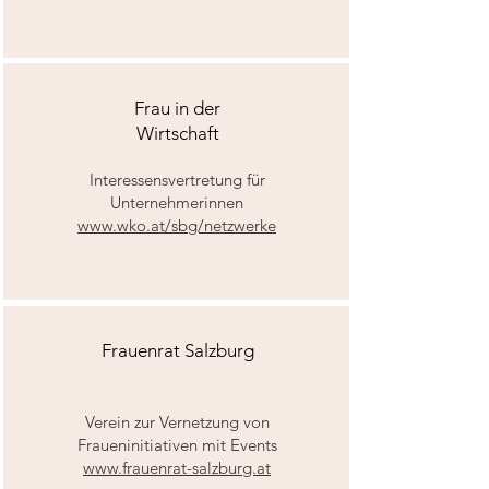
Frau in der
Wirtschaft
Interessensvertretung für
Unternehmerinnen
www.wko.at/sbg/netzwerke
Frauenrat Salzburg
Verein zur Vernetzung von
Fraueninitiativen mit Events
www.frauenrat-salzburg.at