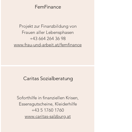
FemFinance
Projekt zur Finanzbildung von
Frauen aller Lebensphasen
+43 664 264 36 98
www.frau-und-arbeit.at/femfinance
Caritas Sozialberatung
Soforthilfe in finanziellen Krisen,
Essensgutscheine, Kleiderhilfe
+43 5 1760 1760
www.caritas-salzburg.at