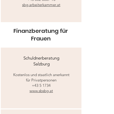
sbg.arbeiterkammer.at
Finanzberatung für
Frauen
Schuldnerberatung
Salzburg
Kostenlos und staatlich anerkannt
für Privatpersonen
+43 5 1734
www.sbsbg.at