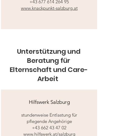
+43 677 614 264 95
www.knackpunkt-salzburg.at
Unterstützung und
Beratung für
Elternschaft und Care-
Arbeit
Hilfswerk Salzburg
stundenweise Entlastung für
pflegende Angehörige
+43 662 43 47 02
www.hilfswerk.at/salzburg