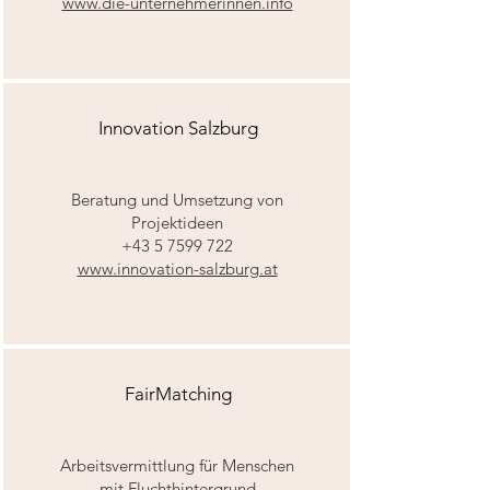
www.die-unternehmerinnen.info
Innovation Salzburg
Beratung und Umsetzung von
Projektideen
+43 5 7599 722
www.innovation-salzburg.at
FairMatching
Arbeitsvermittlung für Menschen
mit Fluchthintergrund