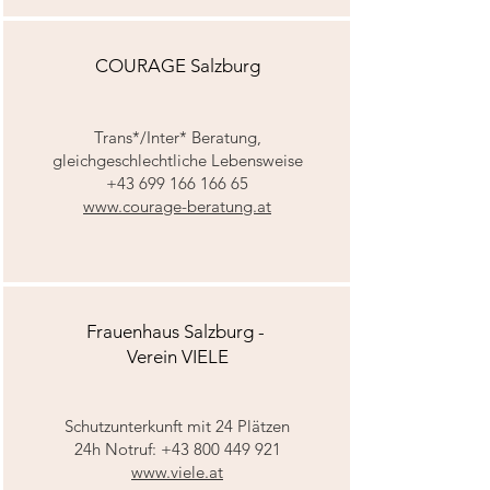
COURAGE Salzburg
Trans*/Inter* Beratung,
gleichgeschlechtliche Lebensweise
+43 699 166 166 65
www.courage-beratung.at
Frauenhaus Salzburg -
Verein VIELE
Schutzunterkunft mit 24 Plätzen
24h Notruf: +43 800 449 921
www.viele.at