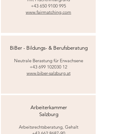
+43 650 9100 995
www.fairmatching.com
BiBer - Bildungs- & Berufsberatung
Neutrale Berastung für Erwachsene
+43 699 102030 12
www.biber-salzburg.at
Arbeiterkammer
Salzburg
Arbeitsrechtsberatung, Gehalt
+43 662 8687-90