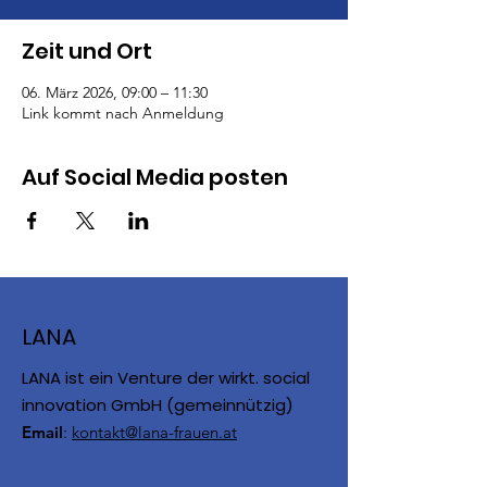
Zeit und Ort
06. März 2026, 09:00 – 11:30
Link kommt nach Anmeldung
Auf Social Media posten
LANA
LANA ist ein Venture der wirkt. social
innovation GmbH (gemeinnützig)
Email
:
kontakt@lana-frauen.at