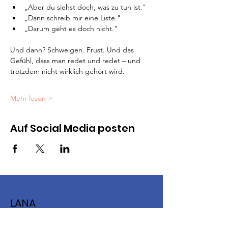
„Aber du siehst doch, was zu tun ist."
„Dann schreib mir eine Liste."
„Darum geht es doch nicht."
Und dann? Schweigen. Frust. Und das 
Gefühl, dass man redet und redet – und 
trotzdem nicht wirklich gehört wird.
Mehr lesen >
Auf Social Media posten
LANA
LANA ist ein Venture der wirkt. social