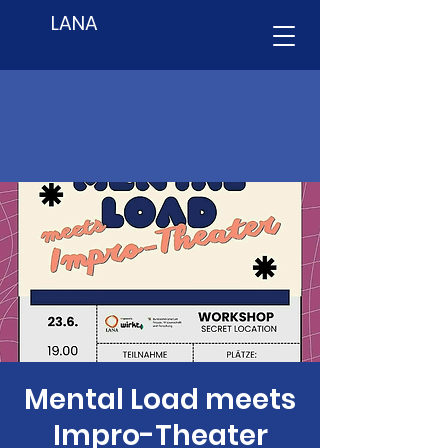
LANA
Mental Load meets
Impro-Theater