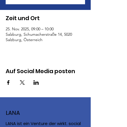
Zeit und Ort
25. Nov. 2025, 09:00 – 10:00
Salzburg, Schumacherstraße 14, 5020
Salzburg, Österreich
Auf Social Media posten
LANA
LANA ist ein Venture der wirkt. social