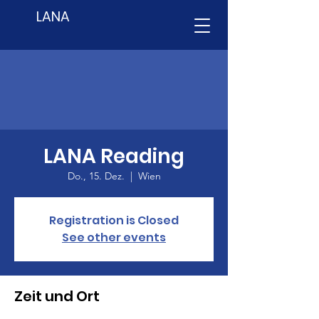
LANA
LANA Reading
Do., 15. Dez.
  |  
Wien
Registration is Closed
See other events
Zeit und Ort