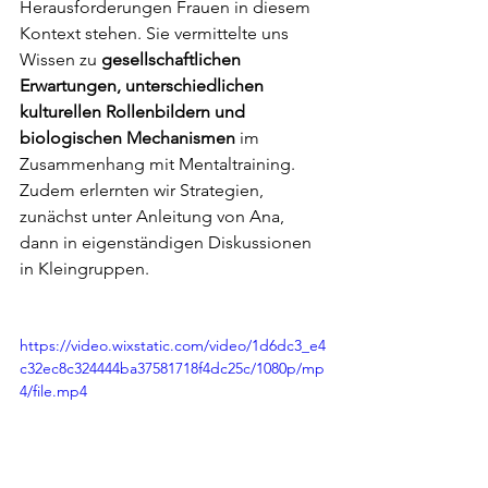
Herausforderungen Frauen in diesem 
Kontext stehen. Sie vermittelte uns 
Wissen zu 
gesellschaftlichen 
Erwartungen, unterschiedlichen 
kulturellen Rollenbildern und 
biologischen Mechanismen
 im 
Zusammenhang mit Mentaltraining. 
Zudem erlernten wir Strategien, 
zunächst unter Anleitung von Ana, 
dann in eigenständigen Diskussionen 
in Kleingruppen. 
https://video.wixstatic.com/video/1d6dc3_e4
c32ec8c324444ba37581718f4dc25c/1080p/mp
4/file.mp4