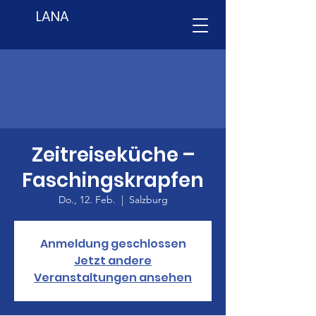
LANA
Zeitreiseküche –
Faschingskrapfen
Do., 12. Feb.
  |  
Salzburg
Anmeldung geschlossen
Jetzt andere
Veranstaltungen ansehen