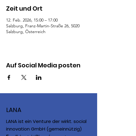
Zeit und Ort
12. Feb. 2026, 15:00 – 17:00
Salzburg, Franz-Martin-Straße 26, 5020
Salzburg, Österreich
Auf Social Media posten
LANA
LANA ist ein Venture der wirkt. social
innovation GmbH (gemeinnützig)