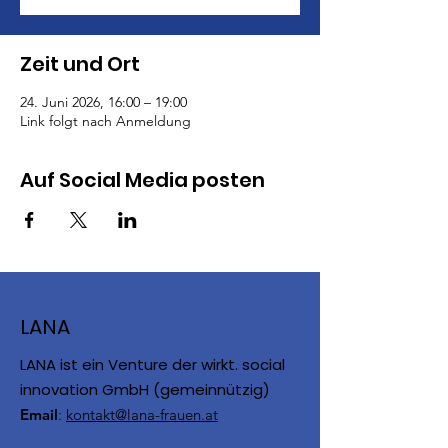
Zeit und Ort
24. Juni 2026, 16:00 – 19:00
Link folgt nach Anmeldung
Auf Social Media posten
LANA
LANA ist ein Venture der wirkt. social
innovation GmbH (gemeinnützig)
Email
:
kontakt@lana-frauen.at