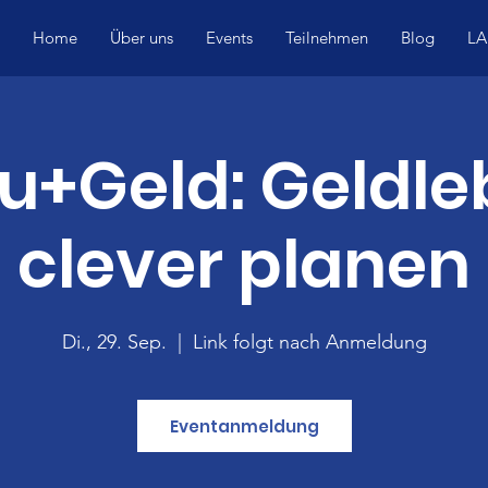
Home
Über uns
Events
Teilnehmen
Blog
LA
u+Geld: Geldl
clever planen
Di., 29. Sep.
  |  
Link folgt nach Anmeldung
Eventanmeldung