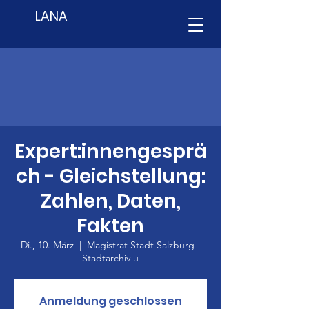
LANA
Expert:innengesprä
ch - Gleichstellung:
Zahlen, Daten,
Fakten
Di., 10. März
  |  
Magistrat Stadt Salzburg -
Stadtarchiv u
Anmeldung geschlossen