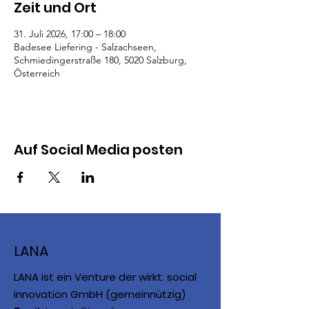
Zeit und Ort
31. Juli 2026, 17:00 – 18:00
Badesee Liefering - Salzachseen,
Schmiedingerstraße 180, 5020 Salzburg,
Österreich
Auf Social Media posten
LANA
LANA ist ein Venture der wirkt. social
innovation GmbH (gemeinnützig)