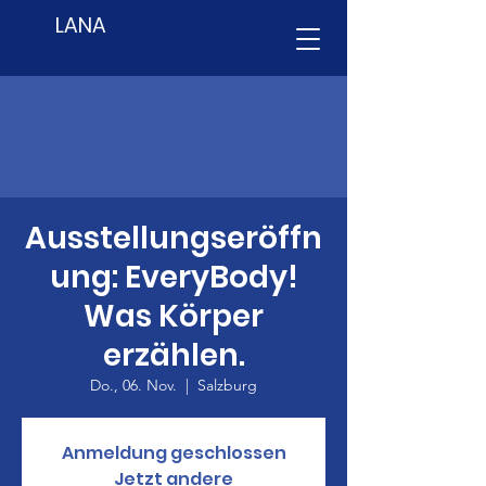
LANA
Ausstellungseröffn
ung: EveryBody!
Was Körper
erzählen.
Do., 06. Nov.
  |  
Salzburg
Anmeldung geschlossen
Jetzt andere