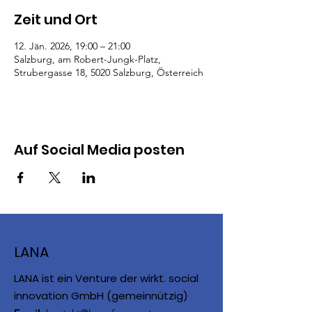
Zeit und Ort
12. Jän. 2026, 19:00 – 21:00
Salzburg, am Robert-Jungk-Platz,
Strubergasse 18, 5020 Salzburg, Österreich
Auf Social Media posten
LANA
LANA ist ein Venture der wirkt. social
innovation GmbH (gemeinnützig)